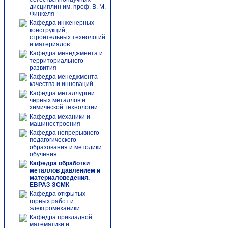
дисциплин им. проф. В. М.
Финкеля
Кафедра инженерных
конструкций,
строительных технологий
и материалов
Кафедра менеджмента и
территориального
развития
Кафедра менеджмента
качества и инноваций
Кафедра металлургии
черных металлов и
химической технологии
Кафедра механики и
машиностроения
Кафедра непрерывного
педагогического
образования и методики
обучения
Кафедра обработки
металлов давлением и
материаловедения.
ЕВРАЗ ЗСМК
Кафедра открытых
горных работ и
электромеханики
Кафедра прикладной
математики и