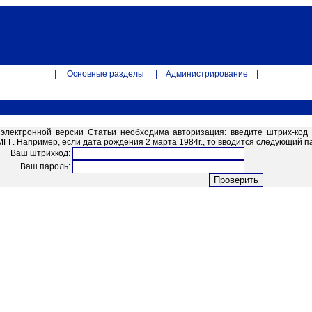
|
Основные разделы
|
Администрирование
|
электронной версии Статьи необходима авторизация: введите штрих-код 
. Например, если дата рождения 2 марта 1984г., то вводится следующий па
Ваш штрихкод:
Ваш пароль: